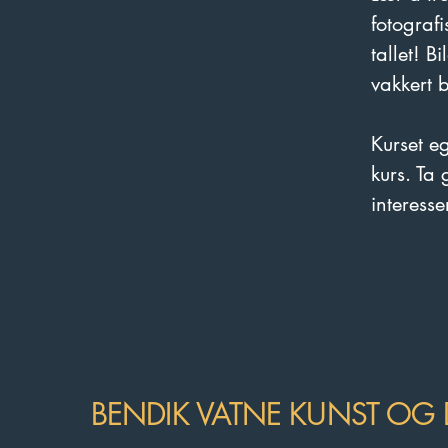
fotografi
tallet! B
vakkert b
Kurset e
kurs. Ta
interesse
BENDIK VATNE KUNST OG