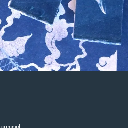
n gammel 