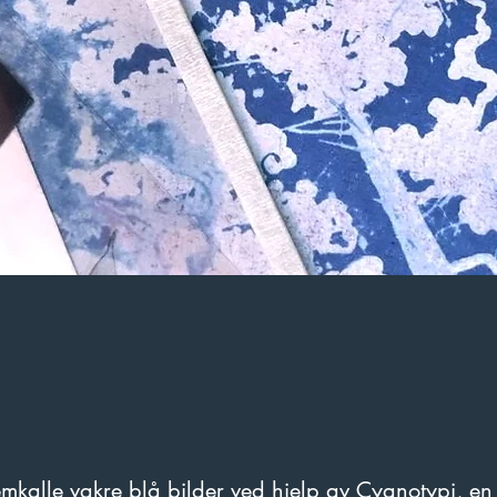
emkalle vakre blå bilder ved hjelp av Cyanotypi, e