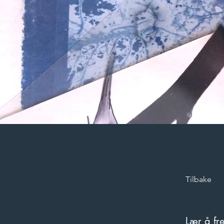
Tilbake
Lær å fr